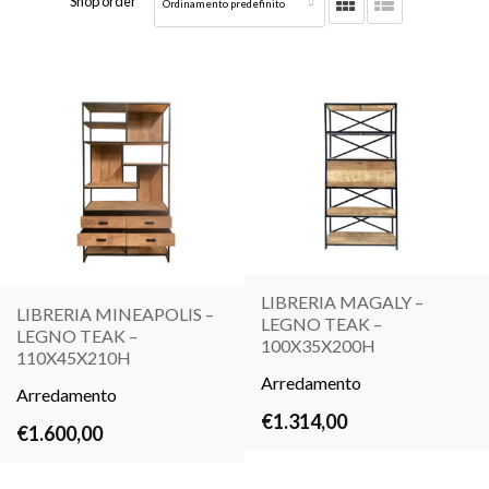
Shop order
LIBRERIA MAGALY –
LIBRERIA MINEAPOLIS –
LEGNO TEAK –
LEGNO TEAK –
LEGGI
100X35X200H
LEGGI
110X45X210H
TUTTO
TUTTO
Arredamento
Arredamento
€
1.314,00
€
1.600,00