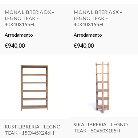
MONA LIBRERIA DX –
MONA LIBRERIA SX –
LEGNO TEAK –
LEGNO TEAK –
LEGGI
LEGGI
40X40X195H
40X40X195H
TUTTO
TUTTO
Arredamento
Arredamento
€
940,00
€
940,00
SIKA LIBRERIA – LEGNO
RUST LIBRERIA – LEGNO
TEAK – 50X50X185H
TEAK – 150X45X246H
LEGGI
LEGGI