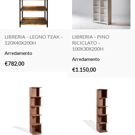
LIBRERIA – LEGNO TEAK –
LIBRERIA – PINO
120X40X200H
RICICLATO –
LEGGI
LEGGI
100X30X200H
Arredamento
TUTTO
TUTTO
Arredamento
€
782,00
€
1.150,00