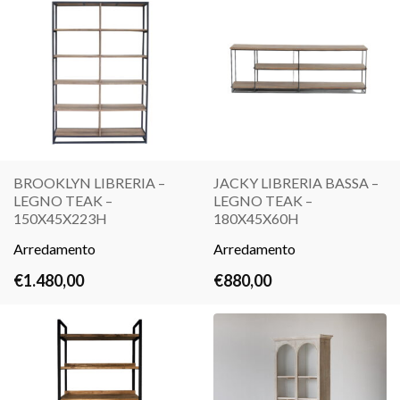
BROOKLYN LIBRERIA –
JACKY LIBRERIA BASSA –
LEGNO TEAK –
LEGNO TEAK –
LEGGI
LEGGI
150X45X223H
180X45X60H
TUTTO
TUTTO
Arredamento
Arredamento
€
1.480,00
€
880,00