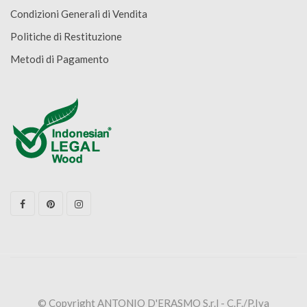
Condizioni Generali di Vendita
Politiche di Restituzione
Metodi di Pagamento
© Copyright ANTONIO D'ERASMO S.r.l - C.F./P.Iva