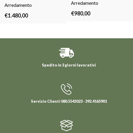
Arredamento
TUTTO
Arredamento
TUTTO
€
980,00
€
1.480,00
Spedito in 3 giorni lavorativi
Servizio Clienti 080.5543023 - 392.4165901