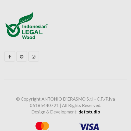
© Copyright ANTONIO D'ERASMO S.r.l - C.F./P.Iva
06185440721 | All Rights Reserved.
Design & Development:
def:studio