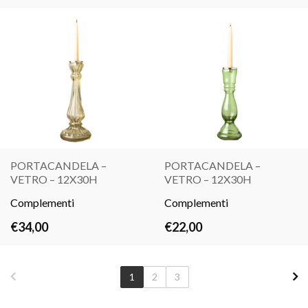
PORTACANDELA –
PORTACANDELA –
VETRO – 12X30H
VETRO – 12X30H
LEGGI
LEGGI
Complementi
TUTTO
Complementi
TUTTO
€
34,00
€
22,00
1
2
3