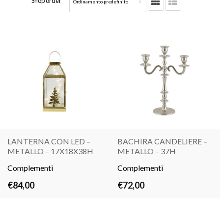
Shop order
LANTERNA CON LED –
BACHIRA CANDELIERE –
METALLO – 17X18X38H
METALLO – 37H
LEGGI
LEGGI
Complementi
TUTTO
Complementi
TUTTO
€
84,00
€
72,00