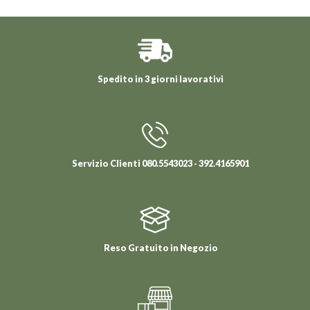
Spedito in 3 giorni lavorativi
Servizio Clienti 080.5543023 - 392.4165901
Reso Gratuito in Negozio