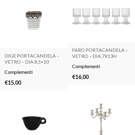
FARO PORTACANDELA –
DIGE PORTACANDELA –
VETRO – DIA.7X13H
LEGGI
VETRO – DIA 8.5×10
LEGGI
Complementi
TUTTO
Complementi
TUTTO
€
16,00
€
15,00