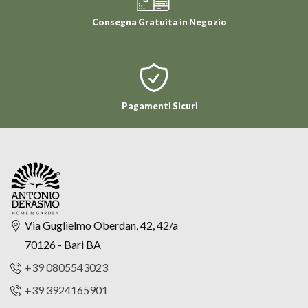
Consegna Gratuita in Negozio
Pagamenti Sicuri
Via Guglielmo Oberdan, 42, 42/a
70126 - Bari BA
+39 0805543023
+39 3924165901