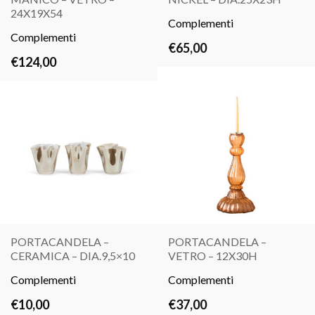
LEGGI
LEGGI
24X19X54
TUTTO
Complementi
TUTTO
Complementi
€
65,00
€
124,00
PORTACANDELA –
PORTACANDELA –
CERAMICA – DIA.9,5×10
VETRO – 12X30H
LEGGI
LEGGI
Complementi
TUTTO
Complementi
TUTTO
€
10,00
€
37,00