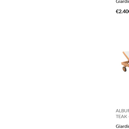
Giardi
€
2.40
ALBUR
TEAK 
Giardi