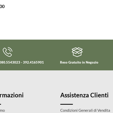
LEGGI TUTTO
00
i 080.5543023 - 392.4165901
Reso Gratuito in Negozio
ormazioni
Assistenza Clienti
amo
Condizioni Generali di Vendita