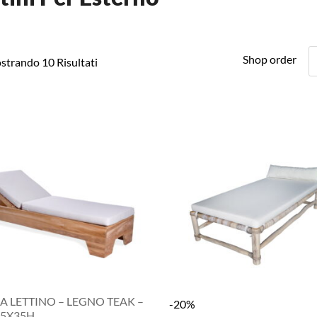
Shop order
strando 10 Risultati
A LETTINO – LEGNO TEAK –
-20%
75X35H