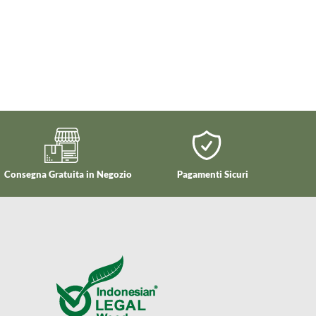
Consegna Gratuita in Negozio
Pagamenti Sicuri