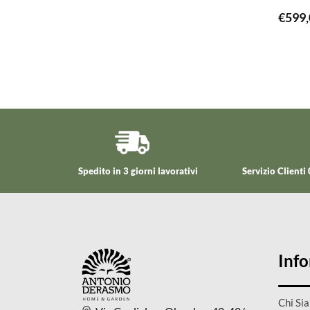
€
599,
Spedito in 3 giorni lavorativi
Servizio Client
Inf
Chi Si