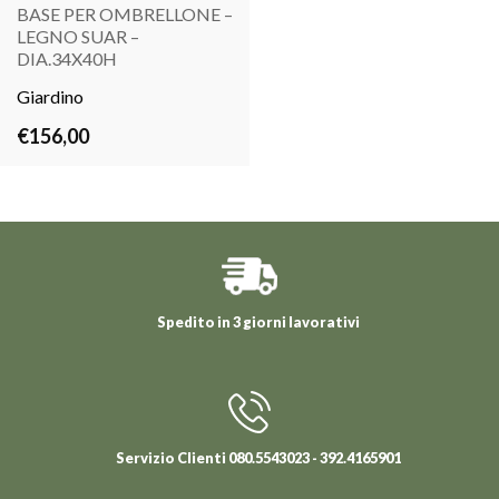
BASE PER OMBRELLONE –
LEGNO SUAR –
LEGGI
DIA.34X40H
TUTTO
Giardino
€
156,00
Spedito in 3 giorni lavorativi
Servizio Clienti 080.5543023 - 392.4165901