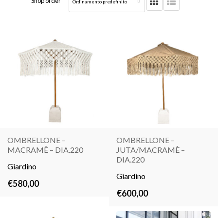
Shop order
OMBRELLONE –
OMBRELLONE –
MACRAMÈ – DIA.220
JUTA/MACRAMÈ –
LEGGI
LEGGI
DIA.220
Giardino
TUTTO
TUTTO
Giardino
€
580,00
€
600,00