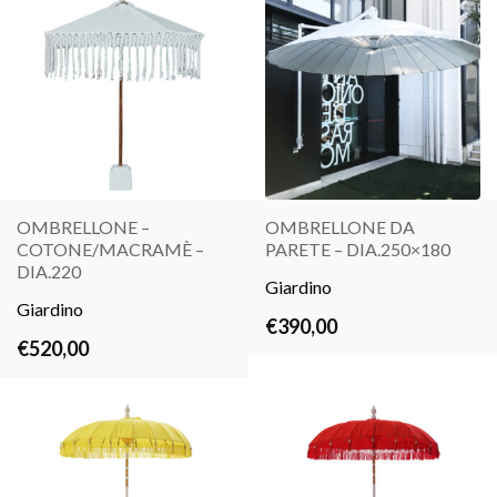
OMBRELLONE –
OMBRELLONE DA
COTONE/MACRAMÈ –
PARETE – DIA.250×180
LEGGI
LEGGI
DIA.220
TUTTO
Giardino
TUTTO
Giardino
€
390,00
€
520,00