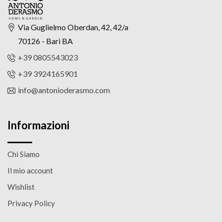
Via Guglielmo Oberdan, 42, 42/a
70126 - Bari BA
+39 0805543023
+39 3924165901
info@antonioderasmo.com
Informazioni
Chi Siamo
Il mio account
Wishlist
Privacy Policy