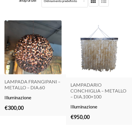
Shop order
LAMPADA FRANGIPANI –
LAMPADARIO
METALLO – DIA.60
CONCHIGLIA – METALLO
LEGGI
LEGGI
– DIA.100×100
Illuminazione
TUTTO
TUTTO
Illuminazione
€
300,00
€
950,00