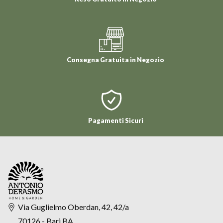
Consegna Gratuita in Negozio
Pagamenti Sicuri
Via Guglielmo Oberdan, 42, 42/a
70126 - Bari BA