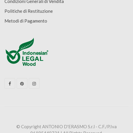
Condizioni Generali di Vendita
Politiche di Restituzione
Metodi di Pagamento
© Copyright ANTONIO D'ERASMO S.r.l - C.F./P.Iva
06185440721 | All Rights Reserved.