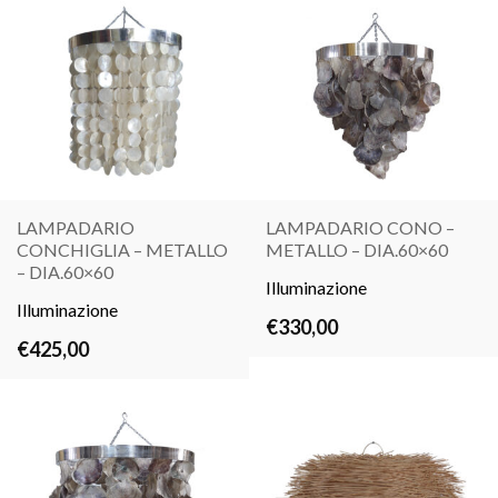
LAMPADARIO
LAMPADARIO CONO –
CONCHIGLIA – METALLO
METALLO – DIA.60×60
LEGGI
LEGGI
– DIA.60×60
TUTTO
Illuminazione
TUTTO
Illuminazione
€
330,00
€
425,00