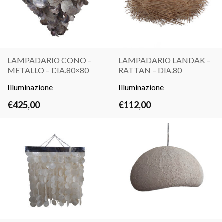
LAMPADARIO CONO –
LAMPADARIO LANDAK –
METALLO – DIA.80×80
RATTAN – DIA.80
LEGGI
LEGGI
Illuminazione
TUTTO
Illuminazione
TUTTO
€
425,00
€
112,00