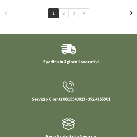
1
2
3
4
Spedito in 3 giorni lavorativi
Servizio Clienti 080.5543023 - 392.4165901
Reso Gratuito in Negozio