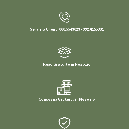
Servizio Clienti 080.5543023 - 392.4165901
Reso Gratuito in Negozio
Consegna Gratuita in Negozio