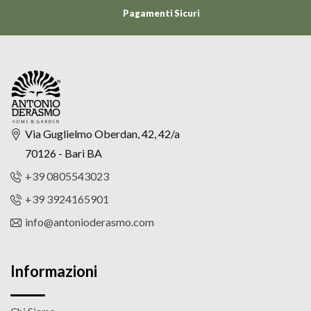
Pagamenti Sicuri
Via Guglielmo Oberdan, 42, 42/a
70126 - Bari BA
+39 0805543023
+39 3924165901
info@antonioderasmo.com
Informazioni