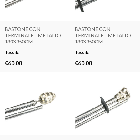
BASTONE CON
BASTONE CON
TERMINALE – METALLO –
TERMINALE – METALLO –
LEGGI
LEGGI
180X350CM
180X350CM
TUTTO
TUTTO
Tessile
Tessile
€
60,00
€
60,00