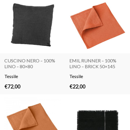
CUSCINO NERO – 100%
EMIL RUNNER – 100%
LINO – 80×80
LINO – BRICK 50×145
LEGGI
LEGGI
Tessile
TUTTO
Tessile
TUTTO
€
72,00
€
22,00