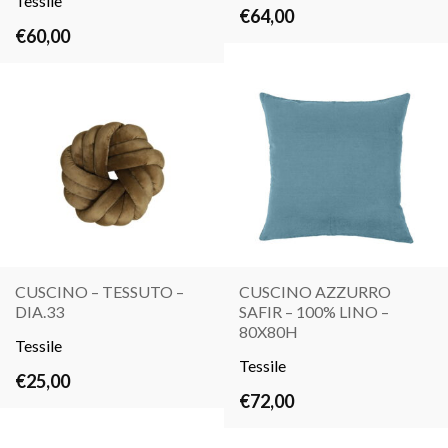
Tessile
€
64,00
€
60,00
CUSCINO – TESSUTO –
CUSCINO AZZURRO
DIA.33
SAFIR – 100% LINO –
LEGGI
LEGGI
80X80H
Tessile
TUTTO
TUTTO
Tessile
€
25,00
€
72,00