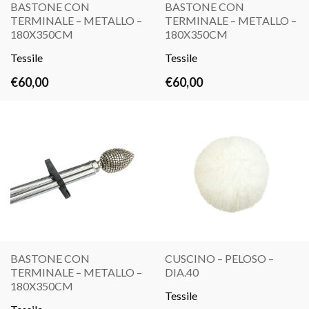
BASTONE CON
BASTONE CON
TERMINALE – METALLO –
TERMINALE – METALLO –
LEGGI
LEGGI
180X350CM
180X350CM
TUTTO
TUTTO
Tessile
Tessile
€
60,00
€
60,00
BASTONE CON
CUSCINO – PELOSO –
TERMINALE – METALLO –
DIA.40
LEGGI
LEGGI
180X350CM
TUTTO
Tessile
TUTTO