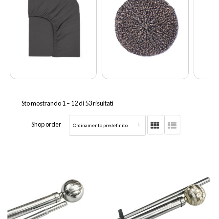
Sto mostrando 1 –
12
di 53 risultati
Shop order