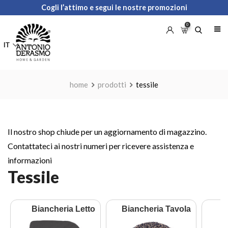
Skip
Cogli l’attimo e segui le nostre promozioni
to
0
content
IT
home
prodotti
tessile
Il nostro shop chiude per un aggiornamento di magazzino.
Contattateci ai nostri numeri per ricevere assistenza e
informazioni
Tessile
Biancheria Letto
Biancheria Tavola