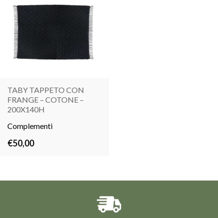
TABY TAPPETO CON
FRANGE – COTONE –
LEGGI
200X140H
TUTTO
Complementi
€
50,00