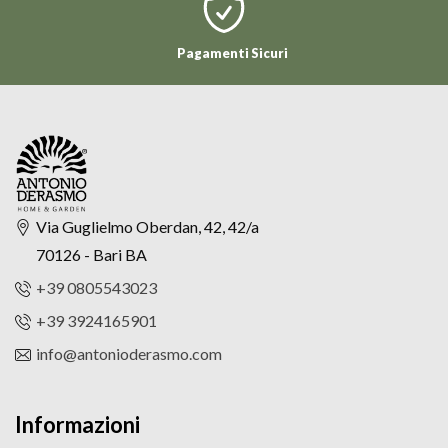
Pagamenti Sicuri
Via Guglielmo Oberdan, 42, 42/a
70126 - Bari BA
+39 0805543023
+39 3924165901
info@antonioderasmo.com
Informazioni