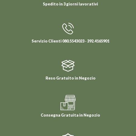
Spedito in 3 giorni lavorativi
Servizio Clienti 080.5543023 - 392.4165901
Reso Gratuito in Negozio
Consegna Gratuita in Negozio