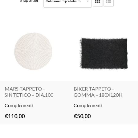
Shop order
MARS TAPPETO –
BIKER TAPPETO –
SINTETICO – DIA.100
GOMMA – 180X120H
LEGGI
LEGGI
Complementi
TUTTO
Complementi
TUTTO
€
110,00
€
50,00