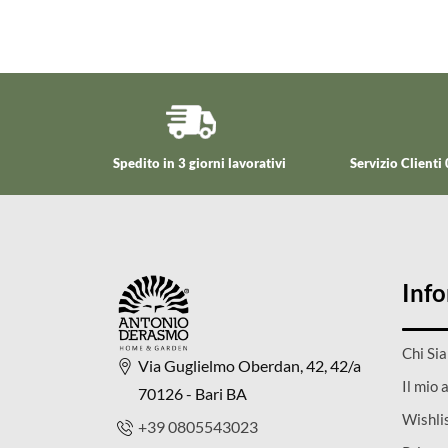
Spedito in 3 giorni lavorativi
Servizio Client
Inf
Chi Si
Via Guglielmo Oberdan, 42, 42/a
Il mio 
70126 - Bari BA
Wishli
+39 0805543023