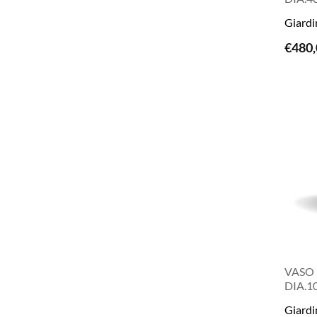
Giardi
€
480,
VASO 
DIA.1
Giardi