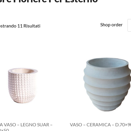
Shop order
strando 11 Risultati
A VASO – LEGNO SUAR –
VASO – CERAMICA – D.70×9
8×50