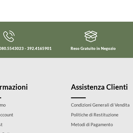
i 080.5543023 - 392.4165901
Reso Gratuito in Negozio
ormazioni
Assistenza Clienti
amo
Condizioni Generali di Vendita
account
Politiche di Restituzione
st
Metodi di Pagamento