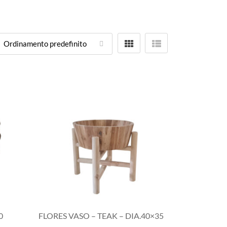
0
FLORES VASO – TEAK – DIA.40×35