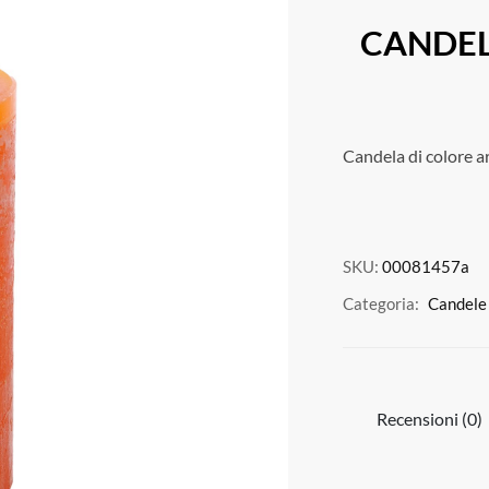
CANDEL
Candela di colore a
SKU:
00081457a
Categoria:
Candele
Recensioni (0)