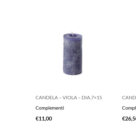
CANDELA – VIOLA – DIA.7×15
CANDE
Complementi
Compl
€
11,00
€
26,5
LEGGI TUTTO