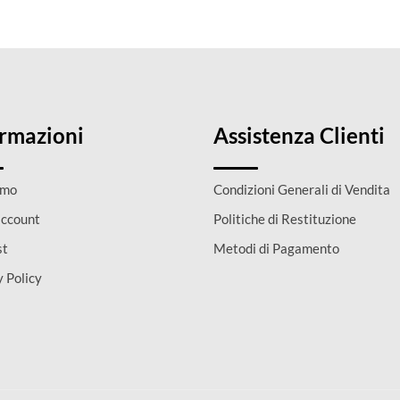
ormazioni
Assistenza Clienti
amo
Condizioni Generali di Vendita
account
Politiche di Restituzione
st
Metodi di Pagamento
y Policy