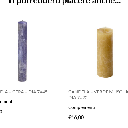
LA – CERA – DIA.7×45
CANDELA – VERDE MUSCHI
DIA.7×20
ementi
Complementi
0
LEGGI TUTTO
LEGGI TUTTO
€
16,00