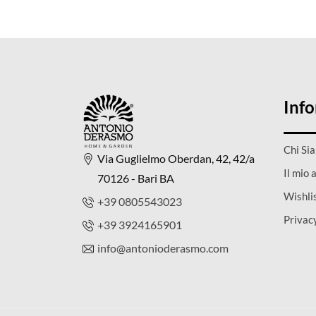
Inf
Chi Si
Via Guglielmo Oberdan, 42, 42/a
Il mio 
70126 - Bari BA
Wishli
+39 0805543023
Privac
+39 3924165901
info@antonioderasmo.com