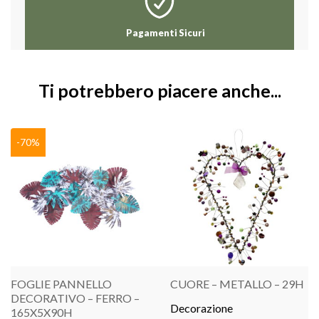
Pagamenti Sicuri
Ti potrebbero piacere anche...
-70%
FOGLIE PANNELLO
CUORE – METALLO – 29H
DECORATIVO – FERRO –
Decorazione
165X5X90H