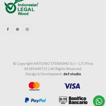
© Copyright ANTONIO D'ERASMO S.r.l - C.F./P.Iva
06185440721 | All Rights Reserved.
Design & Development:
def:studio