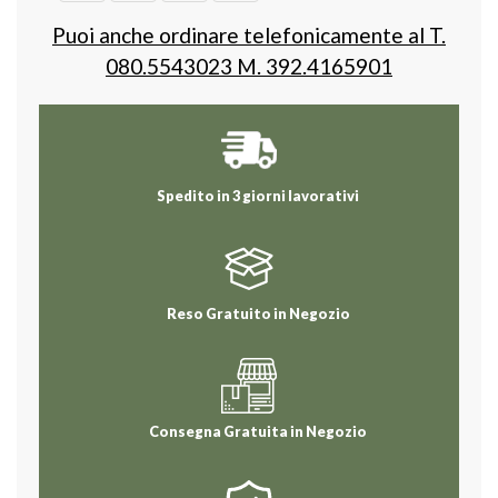
Puoi anche ordinare telefonicamente al T.
080.5543023 M. 392.4165901
Spedito in 3 giorni lavorativi
Reso Gratuito in Negozio
Consegna Gratuita in Negozio