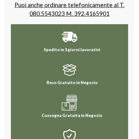
Puoi anche ordinare telefonicamente al T.
080.5543023 M. 392.4165901
Spedito in 3 giorni lavorativi
Reso Gratuito in Negozio
Consegna Gratuita in Negozio