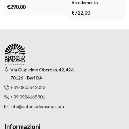
Arredamento
€
290,00
€
722,00
Via Guglielmo Oberdan, 42, 42/a
70126 - Bari BA
+39 0805543023
+39 3924165901
info@antonioderasmo.com
Informazioni