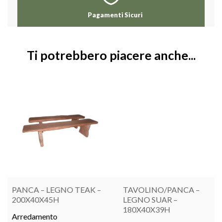
Pagamenti Sicuri
Ti potrebbero piacere anche...
PANCA – LEGNO TEAK –
TAVOLINO/PANCA –
200X40X45H
LEGNO SUAR –
180X40X39H
Arredamento
LEGGI TUTTO
LEGGI TUTTO