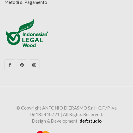
Metodi di Pagamento
© Copyright ANTONIO D'ERASMO S.r.l - C.F./P.Iva
06185440721 | All Rights Reserved.
Design & Development:
def:studio