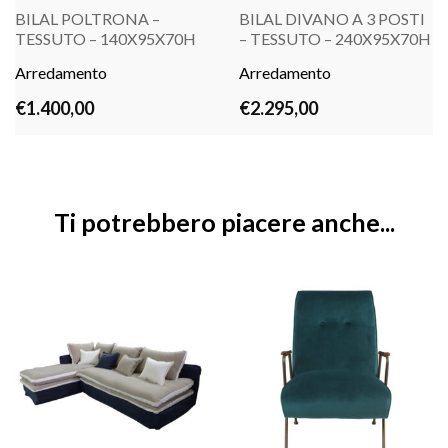
BILAL POLTRONA –
BILAL DIVANO A 3 POSTI
TESSUTO – 140X95X70H
– TESSUTO – 240X95X70H
Arredamento
LEGGI TUTTO
Arredamento
LEGGI TUTTO
€
1.400,00
€
2.295,00
Ti potrebbero piacere anche...