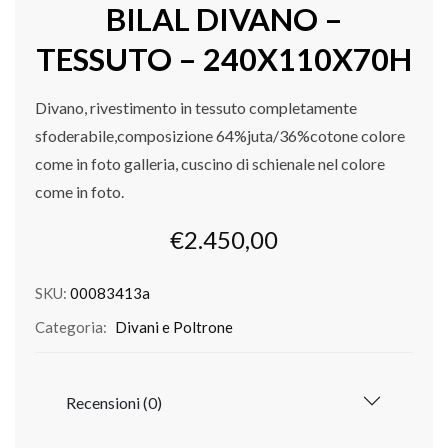
BILAL DIVANO –
TESSUTO – 240X110X70H
Divano, rivestimento in tessuto completamente
sfoderabile,composizione 64%juta/36%cotone colore
come in foto galleria, cuscino di schienale nel colore
come in foto.
€
2.450,00
SKU:
00083413a
Categoria:
Divani e Poltrone
Recensioni (0)