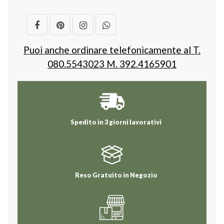
Puoi anche ordinare telefonicamente al T.
080.5543023 M. 392.4165901
Spedito in 3 giorni lavorativi
Reso Gratuito in Negozio