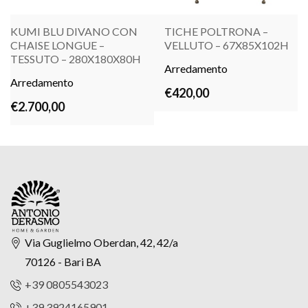
KUMI BLU DIVANO CON
TICHE POLTRONA –
CHAISE LONGUE –
VELLUTO – 67X85X102H
TESSUTO – 280X180X80H
LEGGI TUTTO
Arredamento
LEGGI TUTTO
Arredamento
€
420,00
€
2.700,00
Via Guglielmo Oberdan, 42, 42/a
70126 - Bari BA
+39 0805543023
+39 3924165901