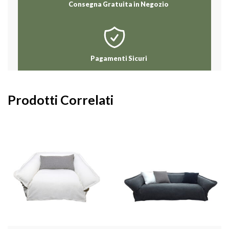
Consegna Gratuita in Negozio
Pagamenti Sicuri
Prodotti Correlati