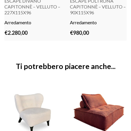
ESCAPE DIVANO
ESCAPE POLTRONA
CAPITONNÈ – VELLUTO –
CAPITONNÈ – VELLUTO –
227X115X96
90X115X96
LEGGI TUTTO
LEGGI TUTTO
Arredamento
Arredamento
€
2.280,00
€
980,00
Ti potrebbero piacere anche...