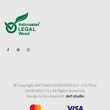
© Copyright ANTONIO D'ERASMO S.r.l - C.F./P.Iva
06185440721 | All Rights Reserved.
Design & Development:
def:studio