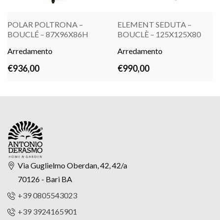
POLAR POLTRONA –
ELEMENT SEDUTA –
BOUCLÉ – 87X96X86H
BOUCLÈ – 125X125X80
Arredamento
LEGGI TUTTO
Arredamento
LEGGI TUTTO
€
936,00
€
990,00
Via Guglielmo Oberdan, 42, 42/a
70126 - Bari BA
+39 0805543023
+39 3924165901