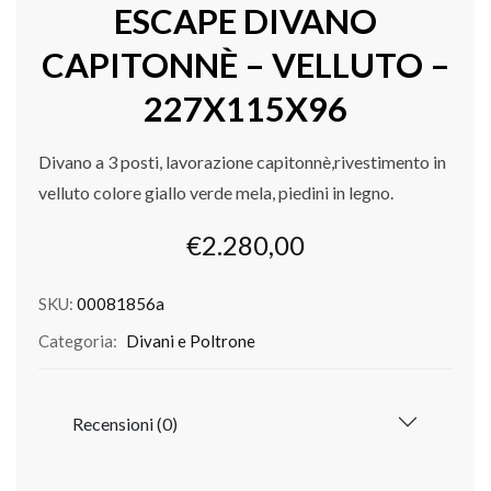
ESCAPE DIVANO
CAPITONNÈ – VELLUTO –
227X115X96
Divano a 3 posti, lavorazione capitonnè,rivestimento in
velluto colore giallo verde mela, piedini in legno.
€
2.280,00
SKU:
00081856a
Categoria:
Divani e Poltrone
Recensioni (0)