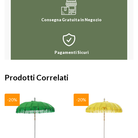
Consegna Gratuita in Negozio
Pagamenti Sicuri
Prodotti Correlati
-20%
-20%