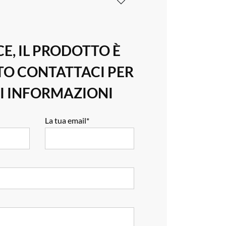
CE, IL PRODOTTO È
O CONTATTACI PER
I INFORMAZIONI
La tua email*