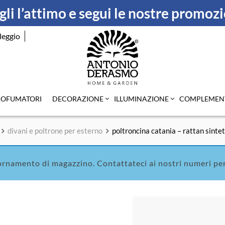
li l’attimo e segui le nostre promoz
leggio
ROFUMATORI
DECORAZIONE
ILLUMINAZIONE
COMPLEMEN
divani e poltrone per esterno
poltroncina catania – rattan sint
ornamento di magazzino. Contattateci ai nostri numeri per