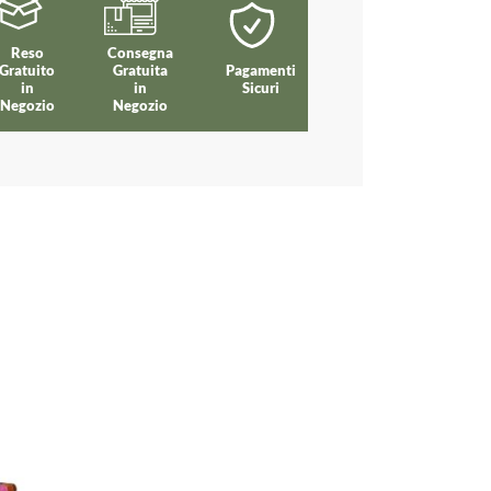
Reso
Consegna
Gratuito
Gratuita
Pagamenti
in
in
Sicuri
Negozio
Negozio