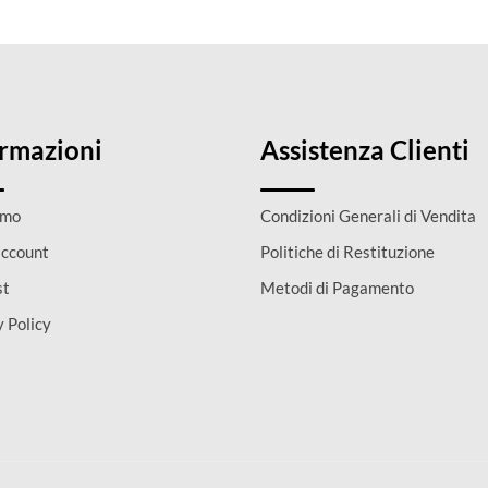
ormazioni
Assistenza Clienti
amo
Condizioni Generali di Vendita
account
Politiche di Restituzione
st
Metodi di Pagamento
y Policy