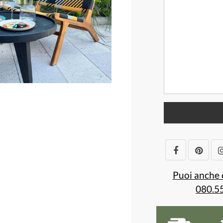
Puoi anche 
080.5