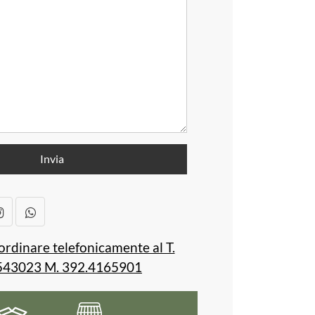
ordinare telefonicamente al T.
543023 M. 392.4165901