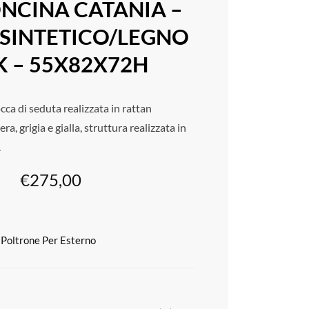
NCINA CATANIA –
 SINTETICO/LEGNO
K – 55X82X72H
ca di seduta realizzata in rattan
era, grigia e gialla, struttura realizzata in
.
€
275,00
 Poltrone Per Esterno