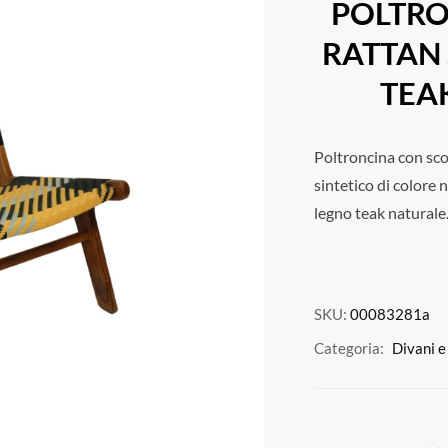
POLTRO
RATTAN
TEA
Poltroncina con scoc
sintetico di colore n
legno teak naturale
SKU:
00083281a
Categoria:
Divani e