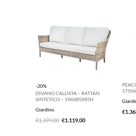
PEAC
-20%
175X
DIVANO CALLISTA – RATTAN
SINTETICO – 196X85X85H
Giardi
Giardino
€
1.36
LEGGI TUTTO
Il
Il
€
1.399,00
€
1.119,00
prezzo
prezzo
originale
attuale