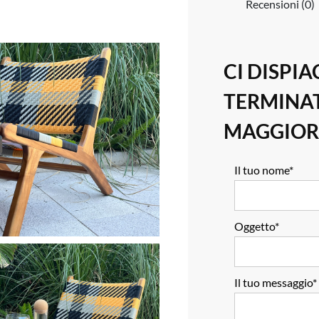
Recensioni (0)
CI DISPIA
TERMINAT
MAGGIOR
Il tuo nome*
Oggetto*
Il tuo messaggio*