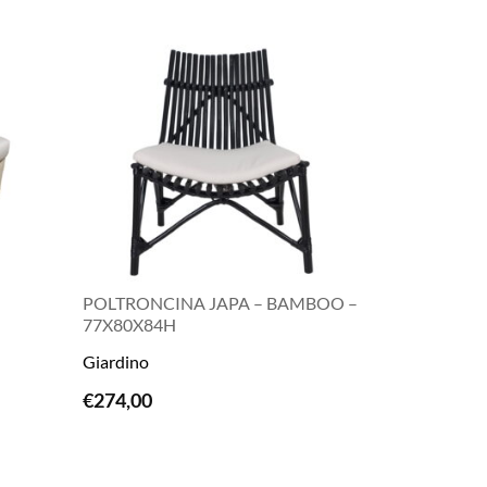
POLTRONCINA JAPA – BAMBOO –
77X80X84H
Giardino
LEGGI TUTTO
€
274,00