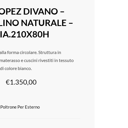
ROPEZ DIVANO –
LINO NATURALE –
IA.210X80H
lla forma circolare. Struttura in
materasso e cuscini rivestiti in tessuto
di colore bianco.
€
1.350,00
 Poltrone Per Esterno