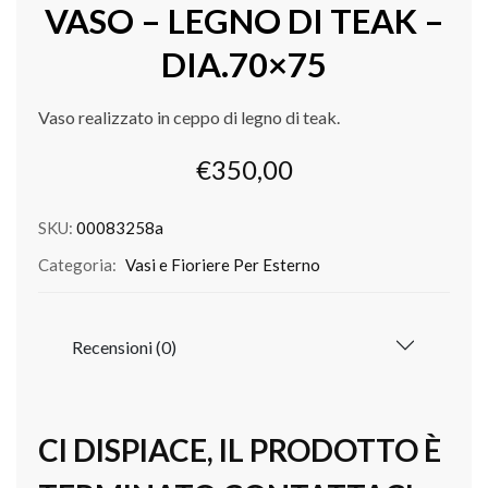
VASO – LEGNO DI TEAK –
DIA.70×75
Vaso realizzato in ceppo di legno di teak.
€
350,00
SKU:
00083258a
Categoria:
Vasi e Fioriere Per Esterno
Recensioni (0)
CI DISPIACE, IL PRODOTTO È