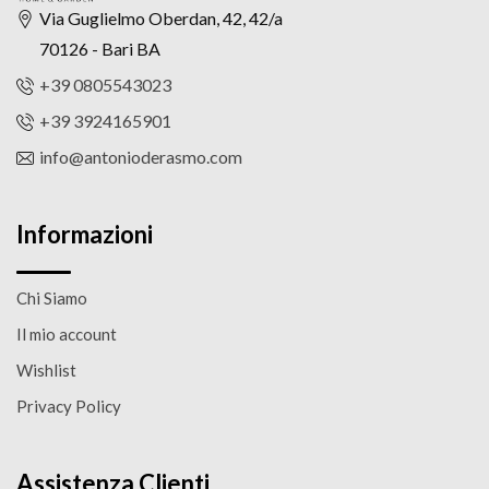
Via Guglielmo Oberdan, 42, 42/a
70126 - Bari BA
+39 0805543023
+39 3924165901
info@antonioderasmo.com
Informazioni
Chi Siamo
Il mio account
Wishlist
Privacy Policy
Assistenza Clienti