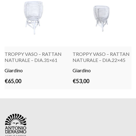
TROPPY VASO – RATTAN
TROPPY VASO – RATTAN
NATURALE – DIA.31×61
NATURALE – DIA.22×45
Giardino
LEGGI TUTTO
Giardino
LEGGI TUTTO
€
65,00
€
53,00