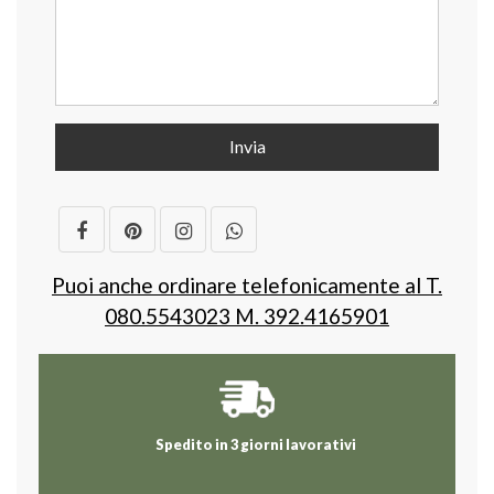
Puoi anche ordinare telefonicamente al T.
080.5543023 M. 392.4165901
Spedito in 3 giorni lavorativi