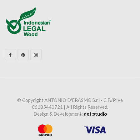
© Copyright ANTONIO D'ERASMO S.r.l - C.F./P.Iva
06185440721 | All Rights Reserved.
Design & Development:
def:studio