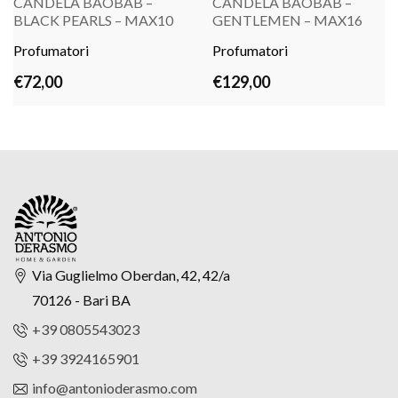
CANDELA BAOBAB –
CANDELA BAOBAB –
BLACK PEARLS – MAX10
GENTLEMEN – MAX16
Profumatori
LEGGI TUTTO
Profumatori
LEGGI TUTTO
€
72,00
€
129,00
Via Guglielmo Oberdan, 42, 42/a
70126 - Bari BA
+39 0805543023
+39 3924165901
info@antonioderasmo.com